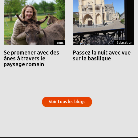
amis
éducation
Se promener avec des
Passez la nuit avec vue
ânes à travers le
sur la basilique
paysage romain
Voir tous les blogs