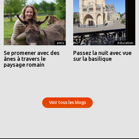
amis
éducation
Se promener avec des
Passez la nuit avec vue
ânes à travers le
sur la basilique
paysage romain
Voir tous les blogs