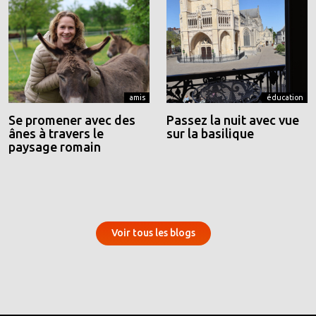
amis
éducation
Se promener avec des
Passez la nuit avec vue
ânes à travers le
sur la basilique
paysage romain
Voir tous les blogs