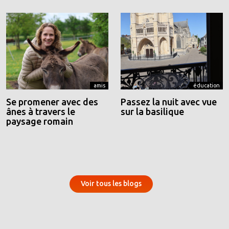
amis
éducation
Se promener avec des
Passez la nuit avec vue
ânes à travers le
sur la basilique
paysage romain
Voir tous les blogs