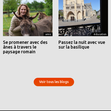
amis
éducation
Se promener avec des
Passez la nuit avec vue
ânes à travers le
sur la basilique
paysage romain
Voir tous les blogs