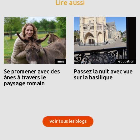
Lire aussi
amis
éducation
Se promener avec des
Passez la nuit avec vue
ânes à travers le
sur la basilique
paysage romain
Voir tous les blogs