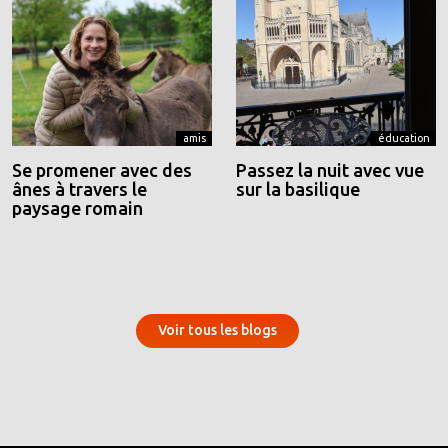
amis
éducation
Se promener avec des
Passez la nuit avec vue
ânes à travers le
sur la basilique
paysage romain
Voir tous les blogs