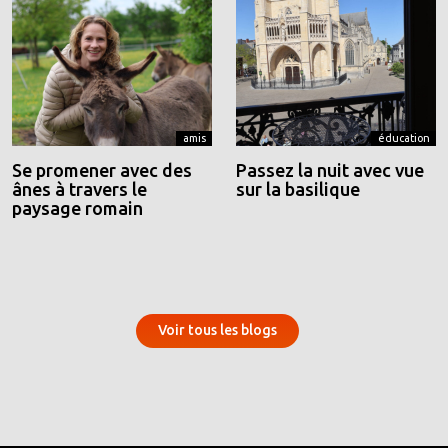
amis
éducation
Se promener avec des
Passez la nuit avec vue
ânes à travers le
sur la basilique
paysage romain
Voir tous les blogs