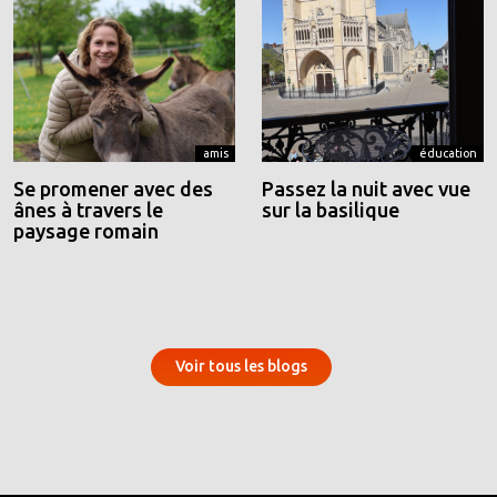
amis
éducation
Se promener avec des
Passez la nuit avec vue
ânes à travers le
sur la basilique
paysage romain
Voir tous les blogs