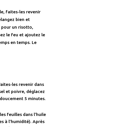
e, faites-les revenir
élangez bien et
pour un risotto,
sez le feu et ajoutez le
emps en temps. Le
Faites-les revenir dans
el et poivre, déglacez
re doucement 5 minutes.
es feuilles dans l’huile
s à l’humidité). Après