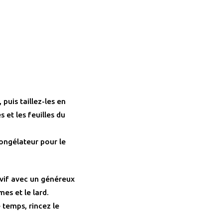
puis taillez-les en
 et les feuilles du
congélateur pour le
vif avec un généreux
mes et le lard.
 temps, rincez le