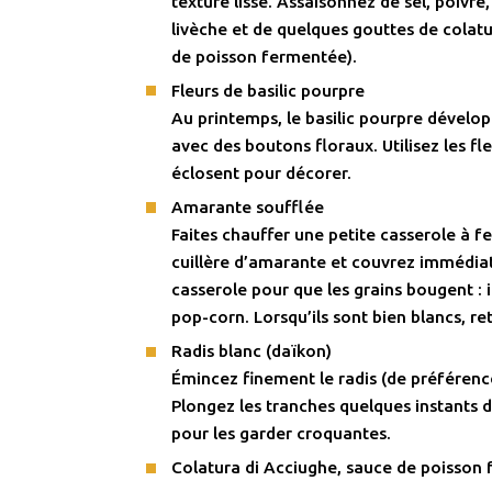
texture lisse. Assaisonnez de sel, poivre
livèche et de quelques gouttes de colatu
de poisson fermentée).
Fleurs de basilic pourpre
Au printemps, le basilic pourpre dévelo
avec des boutons floraux. Utilisez les fle
éclosent pour décorer.
Amarante soufflée
Faites chauffer une petite casserole à fe
cuillère d’amarante et couvrez immédia
casserole pour que les grains bougent :
pop-corn. Lorsqu’ils sont bien blancs, ret
Radis blanc (daïkon)
Émincez finement le radis (de préférenc
Plongez les tranches quelques instants d
pour les garder croquantes.
Colatura di Acciughe
, sauce de poisson