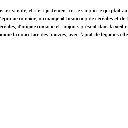
assez simple, et c’est justement cette simplicité qui plaît au
 l’époque romaine, on mangeait beaucoup de céréales et de 
réales, d’origine romaine et toujours présent dans la vieille 
mme la nourriture des pauvres, avec l’ajout de légumes elle
.