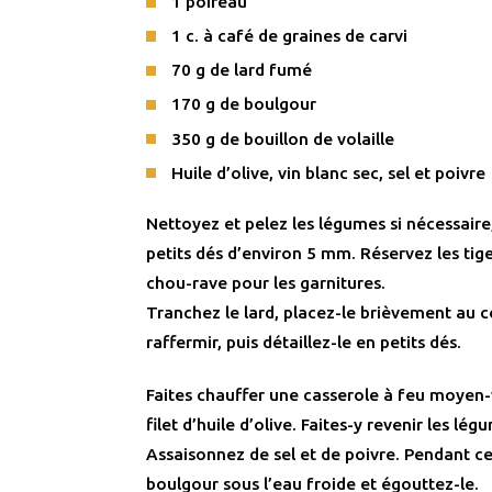
1 poireau
1 c. à café de graines de carvi
70 g de lard fumé
170 g de boulgour
350 g de bouillon de volaille
Huile d’olive, vin blanc sec, sel et poivre
Nettoyez et pelez les légumes si nécessaire, 
petits dés d’environ 5 mm. Réservez les tiges
chou-rave pour les garnitures.
Tranchez le lard, placez-le brièvement au 
raffermir, puis détaillez-le en petits dés.
Faites chauffer une casserole à feu moyen-
filet d’huile d’olive. Faites-y revenir les légu
Assaisonnez de sel et de poivre. Pendant ce
boulgour sous l’eau froide et égouttez-le.