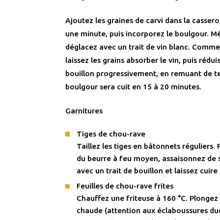
Ajoutez les graines de carvi dans la casserol
une minute, puis incorporez le boulgour. M
déglacez avec un trait de vin blanc. Comme 
laissez les grains absorber le vin, puis rédui
bouillon progressivement, en remuant de t
boulgour sera cuit en 15 à 20 minutes.
Garnitures
Tiges de chou-rave
Taillez les tiges en bâtonnets réguliers. 
du beurre à feu moyen, assaisonnez de s
avec un trait de bouillon et laissez cui
Feuilles de chou-rave frites
Chauffez une friteuse à 160 °C. Plongez l
chaude (attention aux éclaboussures due