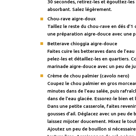
30 secondes, retirez-les et égouttez-les
absorbant. Salez légèrement.
Chou-rave aigre-doux
Taillez le reste du chou-rave en dés d’1 
une préparation aigre-douce avec une p
Betterave chioggia aigre-douce
Faites cuire les betteraves dans de l’eau s
pelez-les et détaillez-les en quartiers. 
marinade aigre-douce avec un peu de ju
Crème de chou palmier (cavolo nero)
Coupez le chou palmier en gros morceau
minutes dans de l’eau salée, puis rafra
dans de l’eau glacée. Essorez-le bien et 
Dans une petite casserole, faites revenir
gousses d’ail. Déglacez avec un peu de 
laissez mijoter doucement. Mixez le tout
Ajoutez un peu de bouillon si nécessair