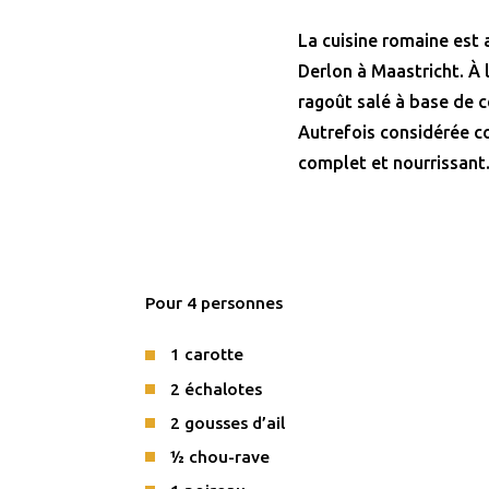
La cuisine romaine est 
Derlon à Maastricht. À
ragoût salé à base de cé
Autrefois considérée co
complet et nourrissant
Pour 4 personnes
1 carotte
2 échalotes
2 gousses d’ail
½ chou-rave