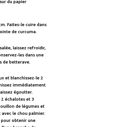
 sur du papier
cm. Faites-le cuire dans
ointe de curcuma.
alée, laissez refroidir,
Conservez-les dans une
s de betterave.
x et blanchissez-le 2
îchissez immédiatement
laissez égoutter.
 2 échalotes et 3
bouillon de légumes et
 avec le chou palmier.
e pour obtenir une