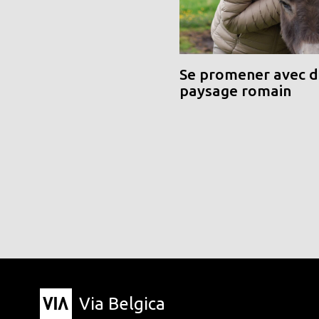
Se promener avec de
paysage romain
Via Belgica