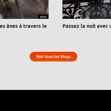
amis
s ânes à travers le
Passez la nuit avec 
Voir tous les blogs