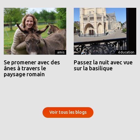
amis
éducation
Se promener avec des
Passez la nuit avec vue
ânes à travers le
sur la basilique
paysage romain
Voir tous les blogs