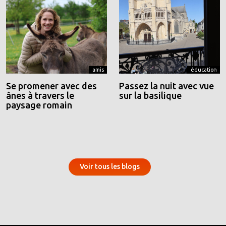
amis
éducation
Se promener avec des
Passez la nuit avec vue
ânes à travers le
sur la basilique
paysage romain
Voir tous les blogs