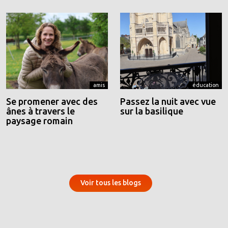
amis
éducation
Se promener avec des
Passez la nuit avec vue
ânes à travers le
sur la basilique
paysage romain
Voir tous les blogs