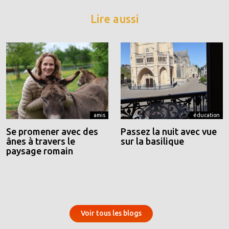
Lire aussi
amis
éducation
Se promener avec des
Passez la nuit avec vue
ânes à travers le
sur la basilique
paysage romain
Voir tous les blogs