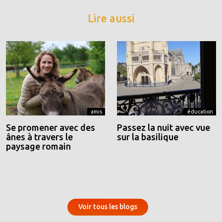
Lire aussi
amis
éducation
Se promener avec des
Passez la nuit avec vue
ânes à travers le
sur la basilique
paysage romain
Voir tous les blogs