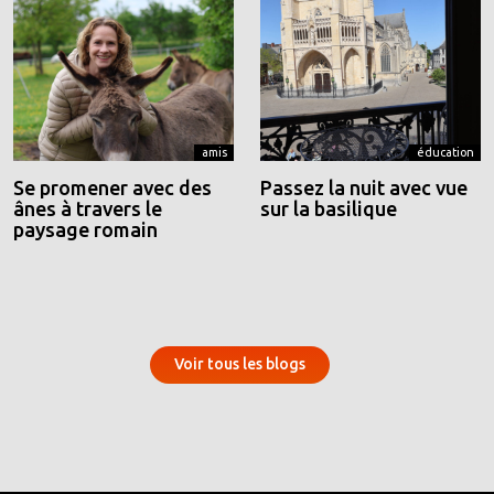
amis
éducation
Se promener avec des
Passez la nuit avec vue
ânes à travers le
sur la basilique
paysage romain
Voir tous les blogs