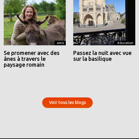
amis
éducation
Se promener avec des
Passez la nuit avec vue
ânes à travers le
sur la basilique
paysage romain
Voir tous les blogs