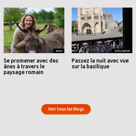
amis
éducation
Se promener avec des
Passez la nuit avec vue
ânes à travers le
sur la basilique
paysage romain
Voir tous les blogs