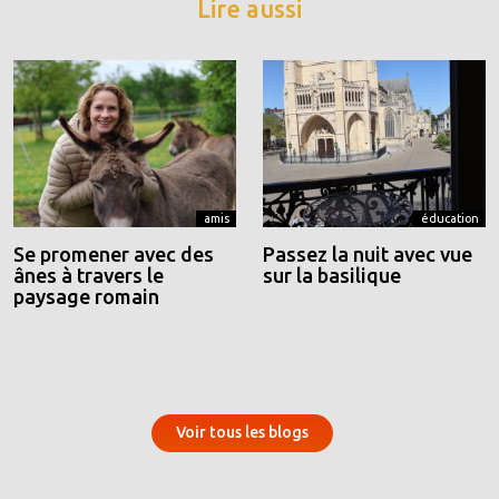
Lire aussi
amis
éducation
Se promener avec des
Passez la nuit avec vue
ânes à travers le
sur la basilique
paysage romain
Voir tous les blogs