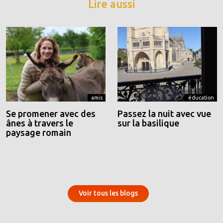
Lire aussi
amis
éducation
Se promener avec des
Passez la nuit avec vue
ânes à travers le
sur la basilique
paysage romain
Voir tous les blogs