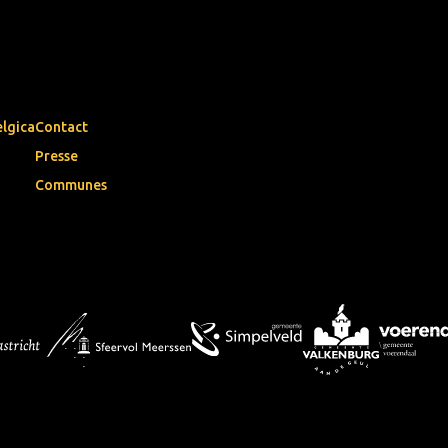
elgica
Contact
Presse
Communes