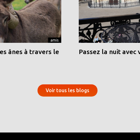
amis
s ânes à travers le
Passez la nuit avec 
Voir tous les blogs