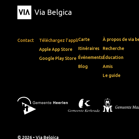
Via Belgica
Carte
À propos de via b
Contact
Téléchargez l'appli
Itinéraires
Recherche
Apple App Store
Événements
Éducation
Google Play Store
Blog
Amis
Le guide
© 2026 • Via Belgica