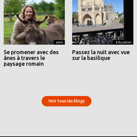
amis
éducation
Se promener avec des
Passez la nuit avec vue
ânes à travers le
sur la basilique
paysage romain
Voir tous les blogs