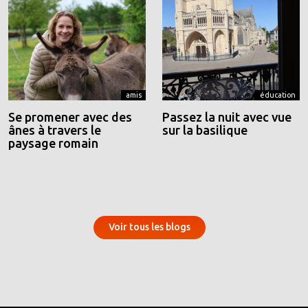
amis
éducation
Se promener avec des
Passez la nuit avec vue
ânes à travers le
sur la basilique
paysage romain
Voir tous les blogs