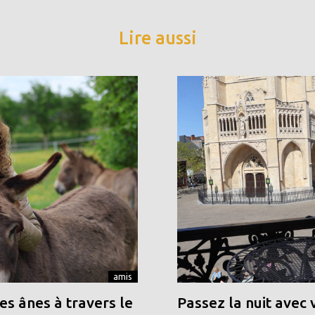
Lire aussi
amis
s ânes à travers le
Passez la nuit avec 