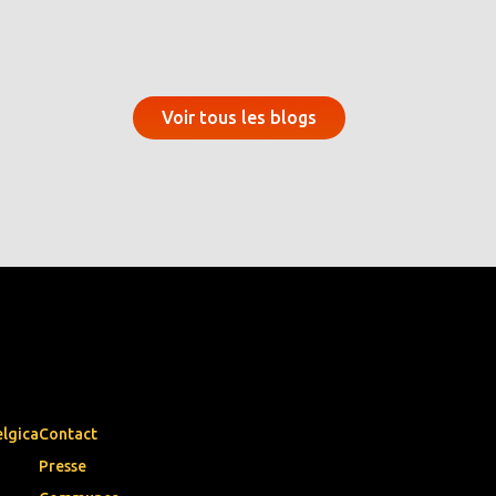
Voir tous les blogs
elgica
Contact
Presse