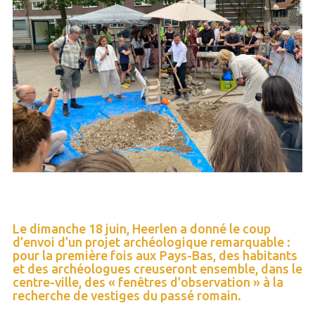
Le dimanche 18 juin, Heerlen a donné le coup
d’envoi d’un projet archéologique remarquable :
pour la première fois aux Pays-Bas, des habitants
et des archéologues creuseront ensemble, dans le
centre-ville, des « fenêtres d’observation » à la
recherche de vestiges du passé romain.