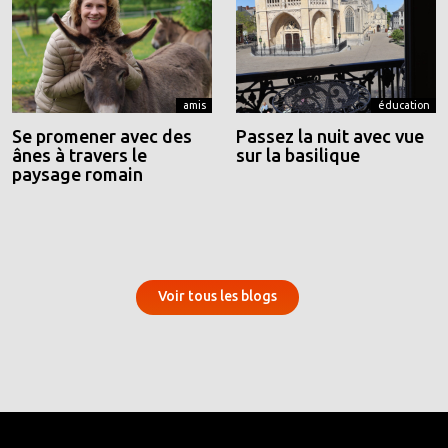
amis
éducation
Se promener avec des
Passez la nuit avec vue
ânes à travers le
sur la basilique
paysage romain
Voir tous les blogs