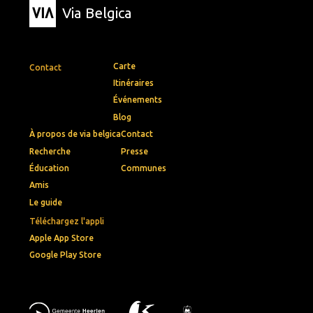
Via Belgica
Carte
Contact
Itinéraires
Événements
Blog
À propos de via belgica
Contact
Recherche
Presse
Éducation
Communes
Amis
Le guide
Téléchargez l'appli
Apple App Store
Google Play Store