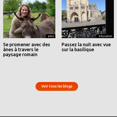
amis
éducation
Se promener avec des
Passez la nuit avec vue
ânes à travers le
sur la basilique
paysage romain
Voir tous les blogs