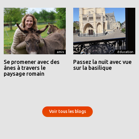
amis
éducation
Se promener avec des
Passez la nuit avec vue
ânes à travers le
sur la basilique
paysage romain
Voir tous les blogs