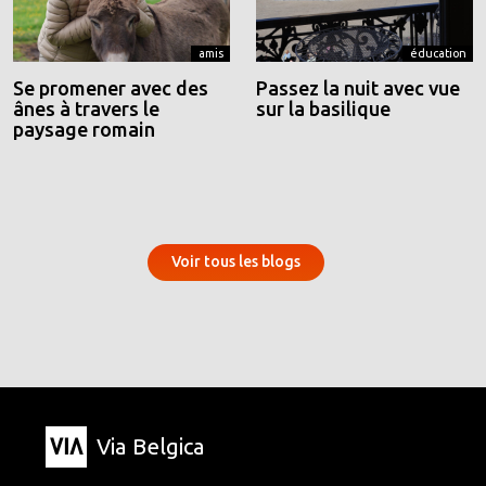
amis
éducation
Se promener avec des
Passez la nuit avec vue
ânes à travers le
sur la basilique
paysage romain
Voir tous les blogs
Via Belgica