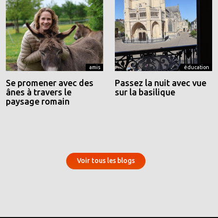
amis
éducation
Se promener avec des
Passez la nuit avec vue
ânes à travers le
sur la basilique
paysage romain
Voir tous les blogs