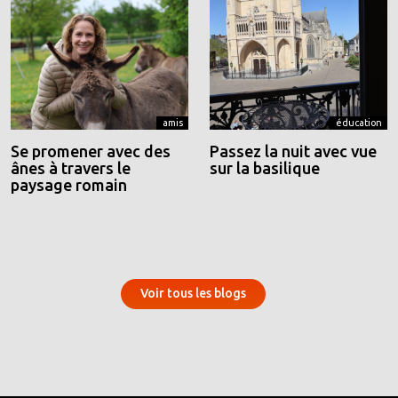
amis
éducation
Se promener avec des
Passez la nuit avec vue
ânes à travers le
sur la basilique
paysage romain
Voir tous les blogs