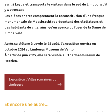
avril à Leyde et transporte le visiteur dans le sud du Limbourg d’il
y a 2 000 ans.
Les pièces phares comprennent la reconstitution d’une fresque
monumentale de Maasbracht représentant des gladiateurs et
des habitants de villa, ainsi qu’un aperçu du foyer de la Dame de
Simpelveld.
Après sa clôture à Leyde le 25 août, l’exposition ouvrira en
octobre 2024 au Limburgs Museum de Venlo.
À partir de juin 2025, elle sera visible au Thermenmuseum de
Heerlen.
Exposition : Villas romaines du
Limbourg
Et encore une autre…