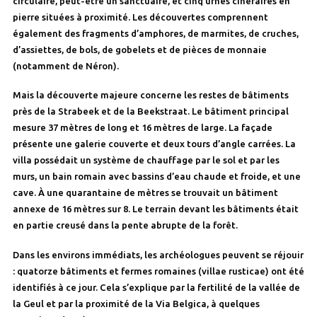
circulaire, peut-être un sanctuaire, et cinq urnes cinéraires en
pierre situées à proximité. Les découvertes comprennent
également des fragments d’amphores, de marmites, de cruches,
d’assiettes, de bols, de gobelets et de pièces de monnaie
(notamment de Néron).
Mais la découverte majeure concerne les restes de bâtiments
près de la Strabeek et de la Beekstraat. Le bâtiment principal
mesure 37 mètres de long et 16 mètres de large. La façade
présente une galerie couverte et deux tours d’angle carrées. La
villa possédait un système de chauffage par le sol et par les
murs, un bain romain avec bassins d’eau chaude et froide, et une
cave. À une quarantaine de mètres se trouvait un bâtiment
annexe de 16 mètres sur 8. Le terrain devant les bâtiments était
en partie creusé dans la pente abrupte de la forêt.
Dans les environs immédiats, les archéologues peuvent se réjouir
: quatorze bâtiments et fermes romaines (villae rusticae) ont été
identifiés à ce jour. Cela s’explique par la fertilité de la vallée de
la Geul et par la proximité de la Via Belgica, à quelques