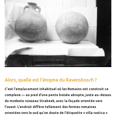
Alors, quelle est l’énigme du Ravensbosch ?
C’est l’emplacement inhabituel où les Romains ont construit ce
complexe — au pied d’une pente boisée abrupte, juste au-dessus
du modeste ruisseau Strabeek, avec la façade orientée vers
l’ouest. L’endroit diffère tellement des fermes romaines
orientées vers le sud qu’on doute de l’étiquette « villa rustica »