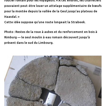
routier romain pour les voyageurs. « À cet endroit, les charretiers
pouvaient peut-être louer un attelage supplémentaire de bœufs
pour la montée depuis la vallée de la Geul jusqu’au plateau de
Haasdal. »
Cette idée suppose qu’une route longeait la Strabeek.
Photo : Restes de la roue à aubes et du renforcement en bois à
Rimburg — le seul moulin à eau romain découvert jusqu’à
présent dans le sud du Limbourg.