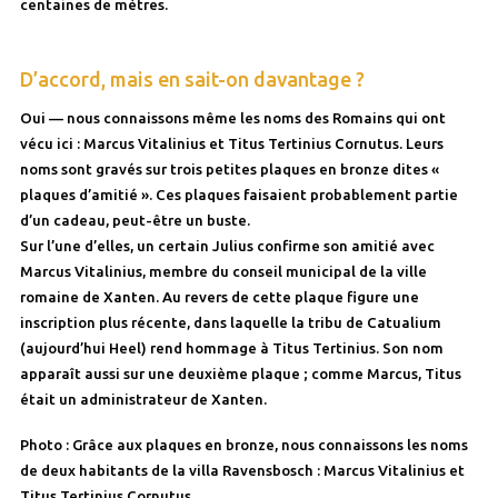
centaines de mètres.
D’accord, mais en sait-on davantage ?
Oui — nous connaissons même les noms des Romains qui ont
vécu ici : Marcus Vitalinius et Titus Tertinius Cornutus. Leurs
noms sont gravés sur trois petites plaques en bronze dites «
plaques d’amitié ». Ces plaques faisaient probablement partie
d’un cadeau, peut-être un buste.
Sur l’une d’elles, un certain Julius confirme son amitié avec
Marcus Vitalinius, membre du conseil municipal de la ville
romaine de Xanten. Au revers de cette plaque figure une
inscription plus récente, dans laquelle la tribu de Catualium
(aujourd’hui Heel) rend hommage à Titus Tertinius. Son nom
apparaît aussi sur une deuxième plaque ; comme Marcus, Titus
était un administrateur de Xanten.
Photo : Grâce aux plaques en bronze, nous connaissons les noms
de deux habitants de la villa Ravensbosch : Marcus Vitalinius et
Titus Tertinius Cornutus.