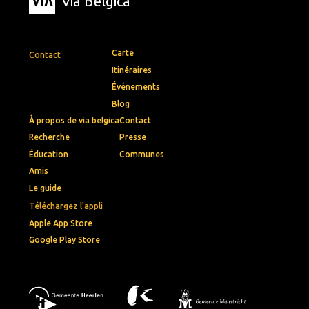
Via Belgica
Carte
Contact
Itinéraires
Événements
Blog
À propos de via belgica
Contact
Recherche
Presse
Éducation
Communes
Amis
Le guide
Téléchargez l'appli
Apple App Store
Google Play Store