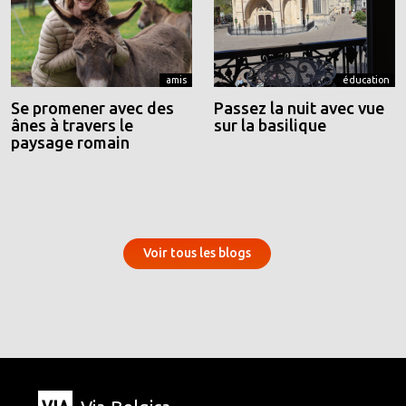
amis
éducation
Se promener avec des
Passez la nuit avec vue
ânes à travers le
sur la basilique
paysage romain
Voir tous les blogs