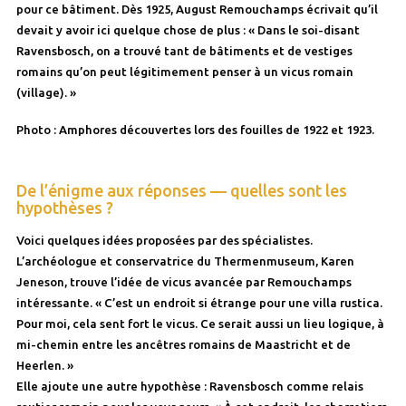
pour ce bâtiment. Dès 1925, August Remouchamps écrivait qu’il
devait y avoir ici quelque chose de plus : « Dans le soi-disant
Ravensbosch, on a trouvé tant de bâtiments et de vestiges
romains qu’on peut légitimement penser à un vicus romain
(village). »
Photo : Amphores découvertes lors des fouilles de 1922 et 1923.
De l’énigme aux réponses — quelles sont les
hypothèses ?
Voici quelques idées proposées par des spécialistes.
L’archéologue et conservatrice du Thermenmuseum, Karen
Jeneson, trouve l’idée de vicus avancée par Remouchamps
intéressante. « C’est un endroit si étrange pour une villa rustica.
Pour moi, cela sent fort le vicus. Ce serait aussi un lieu logique, à
mi-chemin entre les ancêtres romains de Maastricht et de
Heerlen. »
Elle ajoute une autre hypothèse : Ravensbosch comme relais