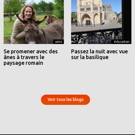
amis
éducation
Se promener avec des
Passez la nuit avec vue
ânes à travers le
sur la basilique
paysage romain
Voir tous les blogs