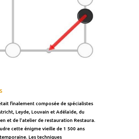
s
était finalement composée de spécialistes
tricht, Leyde, Louvain et Adélaïde, du
n et de l’atelier de restauration Restaura.
oudre cette énigme vieille de 1 500 ans
ntemporaine. Les techniques