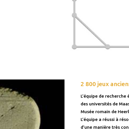
2 800 jeux ancien
L’équipe de recherche 
des universités de Maas
Musée romain de Heerle
L’équipe a réussi à rés
d’une manière très co