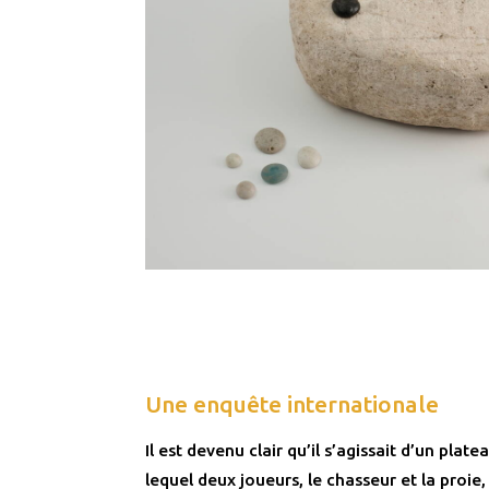
Une enquête internationale
Il est devenu clair qu’il s’agissait d’un plat
lequel deux joueurs, le chasseur et la proie,