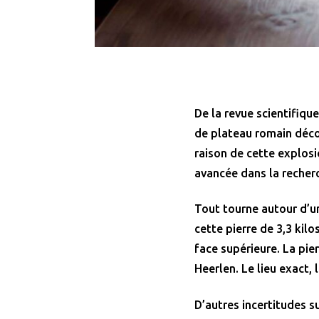
De la revue scientifiqu
de plateau romain déco
raison de cette explosio
avancée dans la recherc
Tout tourne autour d’un
cette pierre de 3,3 kilo
face supérieure. La pie
Heerlen. Le lieu exact,
D’autres incertitudes s