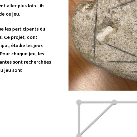
 aller plus loin : ils
de ce jeu.
e les participants du
. Ce projet, dont
ipal, étudie les jeux
. Pour chaque jeu, les
antes sont recherchées
du jeu sont