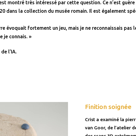
est montré très intéressé par cette question. Ce n’est guère 
020 dans la collection du musée romain. Il est également spéc
rre évoquait fortement un jeu, mais je ne reconnaissais pas l
e je connais. »
 de l’IA.
Finition soignée
Crist a examiné la pie
van Goor, de l’atelier 
des scans 3D extrêmeme