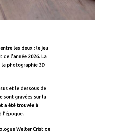
ntre les deux : le jeu
 de l’année 2026. La
 de la photographie 3D
ssus et le dessous de
te sont gravées sur la
et a été trouvée à
à l’époque.
éologue Walter Crist de