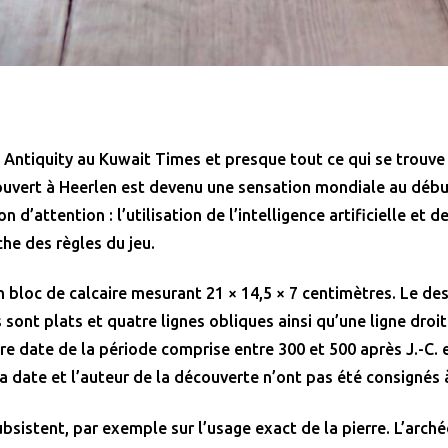
e Antiquity au Kuwait Times et presque tout ce qui se trouve e
uvert à Heerlen est devenu une sensation mondiale au début
n d’attention : l’utilisation de l’intelligence artificielle et
he des règles du jeu.
 bloc de calcaire mesurant 21 × 14,5 × 7 centimètres. Le de
s sont plats et quatre lignes obliques ainsi qu’une ligne droi
rre date de la période comprise entre 300 et 500 après J.-C. 
 la date et l’auteur de la découverte n’ont pas été consignés 
ubsistent, par exemple sur l’usage exact de la pierre. L’arch