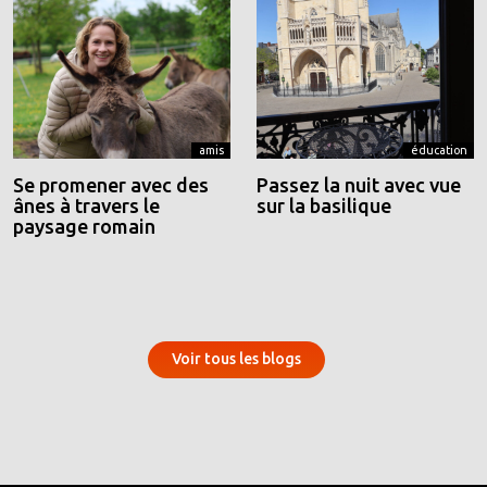
amis
éducation
Se promener avec des
Passez la nuit avec vue
ânes à travers le
sur la basilique
paysage romain
Voir tous les blogs