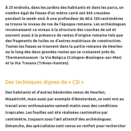
À 25 endroits, dans les jardins des habitants et dans les parcs, un
nombre égal de fosses d’un mètre carré ont été creusées
pendant le week-end. À une profondeur de 60 à 120 centimètres
se trouve le niveau de rue de l’époque romaine. Les archéologues
reconnaissent ce niveau à la structure des couches de sol et
souvent aussi à la présence de restes d’origine romaine tels que
des fragments de tuiles ou d’autres matériaux de construction.
Toutes les fosses se trouvent dans la partie romaine de Heerlen
ou le long des deux grandes routes qui se croisaient près du
Thermenmuseum : la Via Belgica (Cologne–Boulogne-sur-Mer)
et la Via Traiana (Trèves–Xanten).
Des techniques dignes de « CSI »
Des habitants et d’autres bénévoles venus de Heerlen,
Maastricht, mais aussi par exemple d’Amsterdam, se sont mis au
travail avec enthousiasme samedi matin sous des conditions
tropicales. Les fouilles ont été réalisées centimètre par
centimètre, toujours sous l’œil attentif des archéologues.
Dimanche, des spécialistes sont venus en renfort pour rechercher