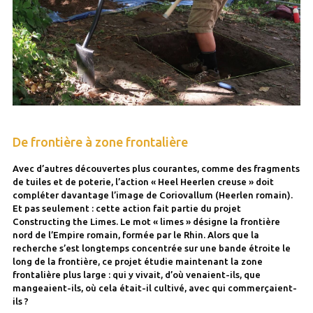
De frontière à zone frontalière
Avec d’autres découvertes plus courantes, comme des fragments
de tuiles et de poterie, l’action « Heel Heerlen creuse » doit
compléter davantage l’image de Coriovallum (Heerlen romain).
Et pas seulement : cette action fait partie du projet
Constructing the Limes. Le mot « limes » désigne la frontière
nord de l’Empire romain, formée par le Rhin. Alors que la
recherche s’est longtemps concentrée sur une bande étroite le
long de la frontière, ce projet étudie maintenant la zone
frontalière plus large : qui y vivait, d’où venaient-ils, que
mangeaient-ils, où cela était-il cultivé, avec qui commerçaient-
ils ?