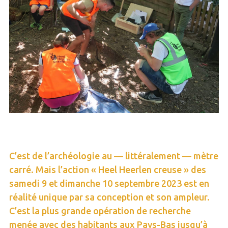
C’est de l’archéologie au — littéralement — mètre
carré. Mais l’action « Heel Heerlen creuse » des
samedi 9 et dimanche 10 septembre 2023 est en
réalité unique par sa conception et son ampleur.
C’est la plus grande opération de recherche
menée avec des habitants aux Pays-Bas jusqu’à