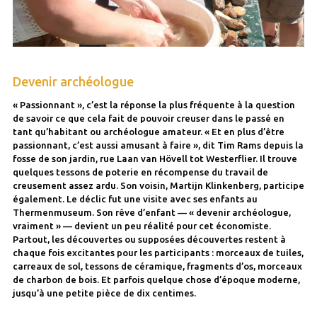
Devenir archéologue
« Passionnant », c’est la réponse la plus fréquente à la question
de savoir ce que cela fait de pouvoir creuser dans le passé en
tant qu’habitant ou archéologue amateur. « Et en plus d’être
passionnant, c’est aussi amusant à faire », dit Tim Rams depuis la
fosse de son jardin, rue Laan van Hövell tot Westerflier. Il trouve
quelques tessons de poterie en récompense du travail de
creusement assez ardu. Son voisin, Martijn Klinkenberg, participe
également. Le déclic fut une visite avec ses enfants au
Thermenmuseum. Son rêve d’enfant — « devenir archéologue,
vraiment » — devient un peu réalité pour cet économiste.
Partout, les découvertes ou supposées découvertes restent à
chaque fois excitantes pour les participants : morceaux de tuiles,
carreaux de sol, tessons de céramique, fragments d’os, morceaux
de charbon de bois. Et parfois quelque chose d’époque moderne,
jusqu’à une petite pièce de dix centimes.