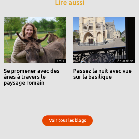
Lire aussi
amis
éducation
Se promener avec des
Passez la nuit avec vue
ânes à travers le
sur la basilique
paysage romain
Voir tous les blogs