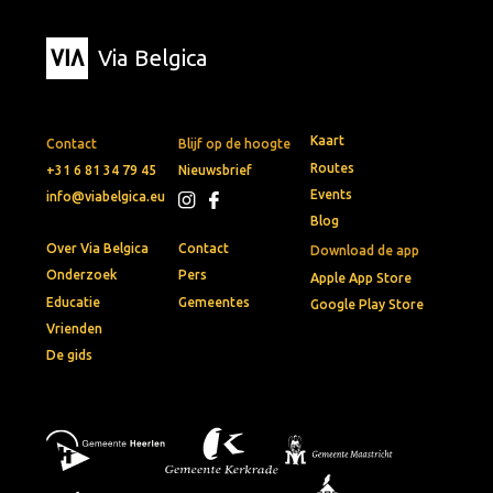
Via Belgica
Kaart
Contact
Blijf op de hoogte
Routes
+31 6 81 34 79 45
Nieuwsbrief
Events
info@viabelgica.eu
Blog
Over Via Belgica
Contact
Download de app
Onderzoek
Pers
Apple App Store
Educatie
Gemeentes
Google Play Store
Vrienden
De gids