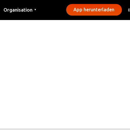
Organisation
App herunterladen
▼
Kontakt
Presse
Gemeinden