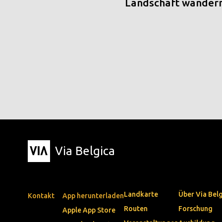
Landschaft wander
Via Belgica
Landkarte
Über Via Bel
Kontakt
App herunterladen
Routen
Forschung
Apple App Store