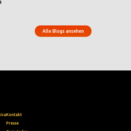
n
Alle Blogs ansehen
gica
Kontakt
Presse