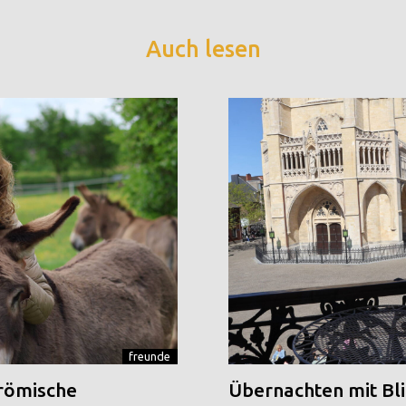
Auch lesen
freunde
 römische
Übernachten mit Blic