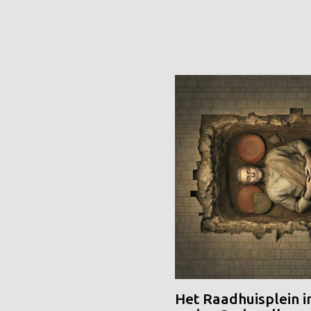
Het Raadhuisplein i