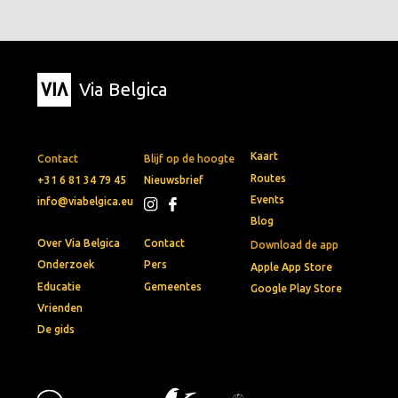
Via Belgica
Kaart
Contact
Blijf op de hoogte
Routes
+31 6 81 34 79 45
Nieuwsbrief
Events
info@viabelgica.eu
Blog
Over Via Belgica
Contact
Download de app
Onderzoek
Pers
Apple App Store
Educatie
Gemeentes
Google Play Store
Vrienden
De gids