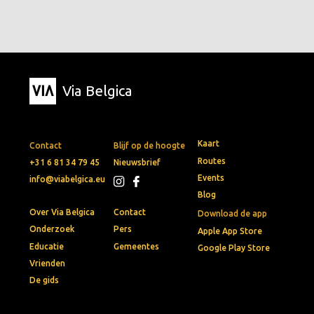
Via Belgica
Kaart
Contact
Blijf op de hoogte
Routes
+31 6 81 34 79 45
Nieuwsbrief
Events
info@viabelgica.eu
Blog
Over Via Belgica
Contact
Download de app
Onderzoek
Pers
Apple App Store
Educatie
Gemeentes
Google Play Store
Vrienden
De gids