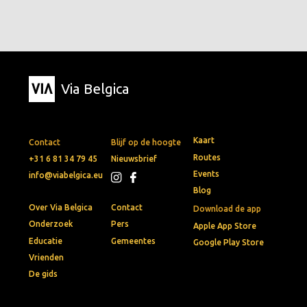
Via Belgica
Kaart
Contact
Blijf op de hoogte
Routes
+31 6 81 34 79 45
Nieuwsbrief
Events
info@viabelgica.eu
Blog
Over Via Belgica
Contact
Download de app
Onderzoek
Pers
Apple App Store
Educatie
Gemeentes
Google Play Store
Vrienden
De gids