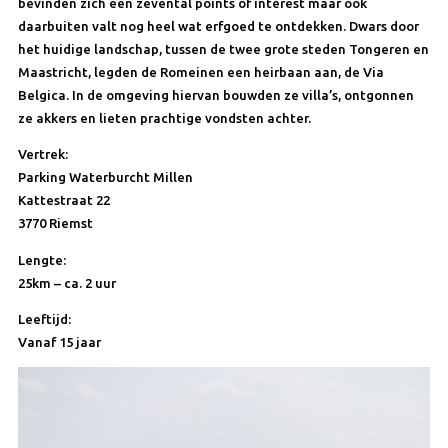
bevinden zich een zevental points of interest maar ook
daarbuiten valt nog heel wat erfgoed te ontdekken. Dwars door
het huidige landschap, tussen de twee grote steden Tongeren en
Maastricht, legden de Romeinen een heirbaan aan, de Via
Belgica. In de omgeving hiervan bouwden ze villa’s, ontgonnen
ze akkers en lieten prachtige vondsten achter.
Vertrek:
Parking Waterburcht Millen
Kattestraat 22
3770 Riemst
Lengte:
25km – ca. 2 uur
Leeftijd:
Vanaf 15 jaar