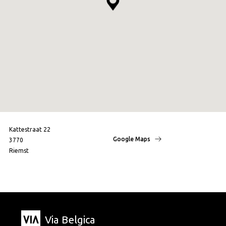
Kattestraat 22
Google Maps
3770
Riemst
Via Belgica