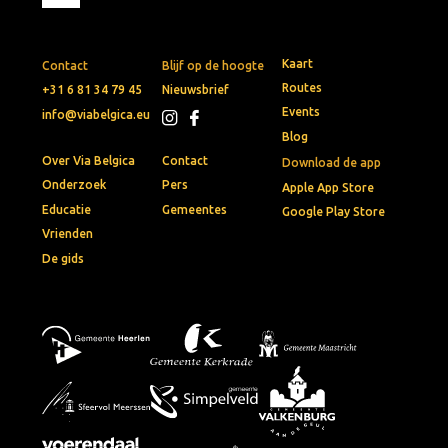
Kaart
Contact
Blijf op de hoogte
Routes
+31 6 81 34 79 45
Nieuwsbrief
Events
info@viabelgica.eu
Blog
Over Via Belgica
Contact
Download de app
Onderzoek
Pers
Apple App Store
Educatie
Gemeentes
Google Play Store
Vrienden
De gids