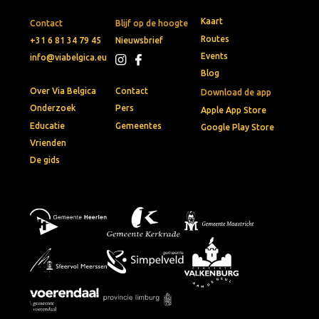
Kaart
Contact
Blijf op de hoogte
Routes
+31 6 81 34 79 45
Nieuwsbrief
Events
info@viabelgica.eu
Blog
Over Via Belgica
Contact
Download de app
Onderzoek
Pers
Apple App Store
Educatie
Gemeentes
Google Play Store
Vrienden
De gids