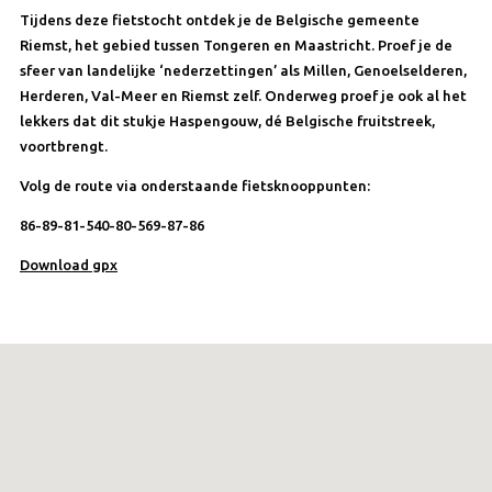
Tijdens deze fietstocht ontdek je de Belgische gemeente
Riemst, het gebied tussen Tongeren en Maastricht. Proef je de
sfeer van landelijke ‘nederzettingen’ als Millen, Genoelselderen,
Herderen, Val-Meer en Riemst zelf. Onderweg proef je ook al het
lekkers dat dit stukje Haspengouw, dé Belgische fruitstreek,
voortbrengt.
Volg de route via onderstaande fietsknooppunten:
86-89-81-540-80-569-87-86
Download gpx