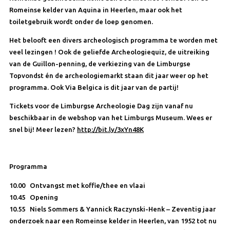
Romeinse kelder van Aquina in Heerlen, maar ook het
toiletgebruik wordt onder de loep genomen.
Het belooft een divers archeologisch programma te worden met
veel lezingen ! Ook de geliefde Archeologiequiz, de uitreiking
van de Guillon-penning, de verkiezing van de Limburgse
Topvondst én de archeologiemarkt staan dit jaar weer op het
programma. Ook Via Belgica is dit jaar van de partij!
Tickets voor de Limburgse Archeologie Dag zijn vanaf nu
beschikbaar in de webshop van het Limburgs Museum. Wees er
snel bij! Meer lezen?
http://bit.ly/3xYn48K
Programma
10.00 Ontvangst met koffie/thee en vlaai
10.45 Opening
10.55 Niels Sommers & Yannick Raczynski-Henk –
Zeventig jaar
onderzoek naar een Romeinse kelder in Heerlen, van 1952 tot nu