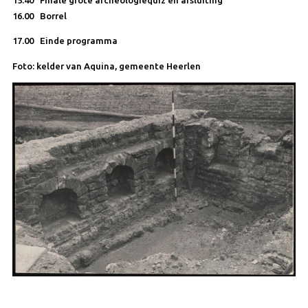
15.40 Finale grote archeologiequiz en afsluiting
16.00 Borrel
17.00 Einde programma
Foto: kelder van Aquina, gemeente Heerlen