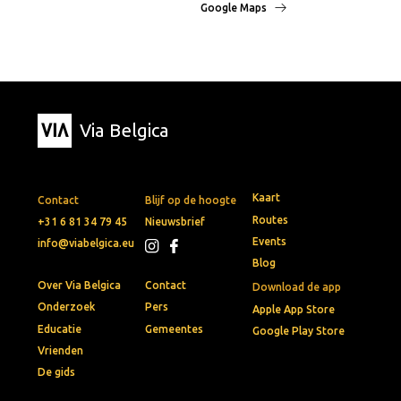
Google Maps
Via Belgica
Kaart
Contact
Blijf op de hoogte
Routes
+31 6 81 34 79 45
Nieuwsbrief
Events
info@viabelgica.eu
Blog
Over Via Belgica
Contact
Download de app
Onderzoek
Pers
Apple App Store
Educatie
Gemeentes
Google Play Store
Vrienden
De gids