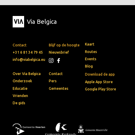
Via Belgica
Kaart
Contact
Blijf op de hoogte
Routes
+31 6 81 34 79 45
Nieuwsbrief
Events
info@viabelgica.eu
Blog
Over Via Belgica
Contact
Download de app
Onderzoek
Pers
Apple App Store
Educatie
Gemeentes
Google Play Store
Vrienden
De gids