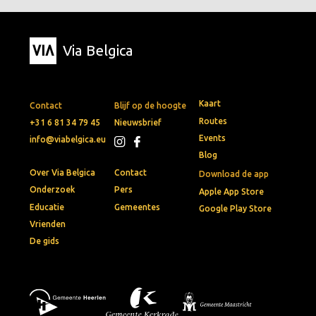
Via Belgica
Kaart
Contact
Blijf op de hoogte
Routes
+31 6 81 34 79 45
Nieuwsbrief
Events
info@viabelgica.eu
Blog
Over Via Belgica
Contact
Download de app
Onderzoek
Pers
Apple App Store
Educatie
Gemeentes
Google Play Store
Vrienden
De gids