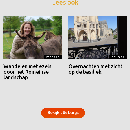
Lees ook
vrienden
educatie
Wandelen met ezels
Overnachten met zicht
door het Romeinse
op de basiliek
landschap
Bekijk alle blogs