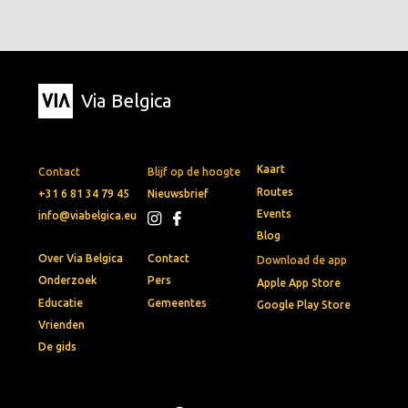
Via Belgica
Kaart
Contact
Blijf op de hoogte
Routes
+31 6 81 34 79 45
Nieuwsbrief
Events
info@viabelgica.eu
Blog
Over Via Belgica
Contact
Download de app
Onderzoek
Pers
Apple App Store
Educatie
Gemeentes
Google Play Store
Vrienden
De gids