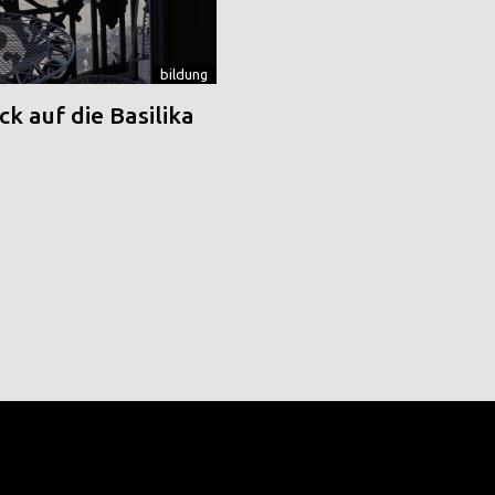
bildung
k auf die Basilika