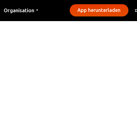
Organisation
App herunterladen
▼
Kontakt
Presse
Gemeinden